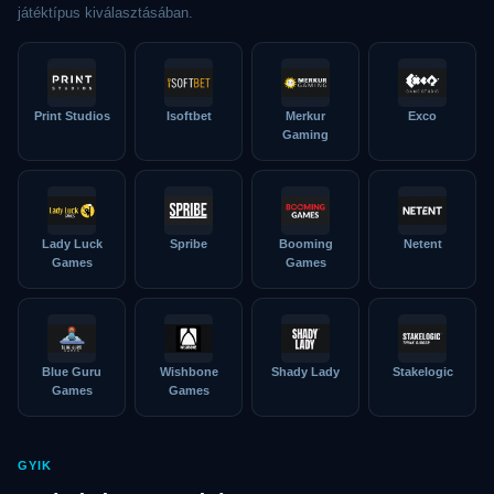
játéktípus kiválasztásában.
Print Studios
Isoftbet
Merkur
Exco
Gaming
Lady Luck
Spribe
Booming
Netent
Games
Games
Blue Guru
Wishbone
Shady Lady
Stakelogic
Games
Games
GYIK