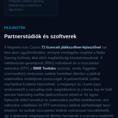
Feltételek szinthez igazítva,
dedikált kapcsolattartóval
egyeztetve
FEJLESZTŐK
Partnerstúdiók és szoftverek
A Magneticslots Casino
73 licencelt játékszoftver-fejlesztővel
tart
fenn aktív együttműködést, amelyek mindegyike megfelel a Malta
Gaming Authority által előírt megfelelőségi követelményeknek. A
véletlenszám-generátorok (RNG) működését és a visszatérési
arányokat (RTP) a
BMM Testlabs
tanúsítja, amely független
szervezetként rendszeres auditok keretében ellenőrzi a játékok
matematikai modelljének pontosságát. A partnerstúdiók széles
mechanikai kínálatot képviselnek: a megaways és cluster pays
rendszerektől a cascading reels megoldásokon át a bonus buy és hold-
and-win funkciókig sokféle játékszerkezet érhető el. Az egyes
fejlesztők eltérő tematikai és matematikai profillal rendelkeznek, ami
változatos volatilitású és RTP-tartományú játékok elérhetőségét teszi
lehetővé. Az auditált visszatérési értékek nyilvánosan hozzáférhetők,
így a játékosok megalapozott döntést hozhatnak a számukra megfelelő