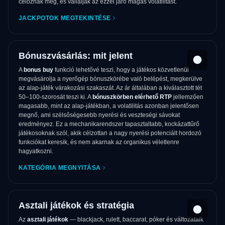
céloznak meg, és vállalják az ezzel járó magas volatilitást.
JACKPOTOK MEGTEKINTÉSE
Bónuszvásárlás: mit jelent
A
bonus buy
funkció lehetővé teszi, hogy a játékos közvetlenül
megvásárolja a nyerőgép bónuszkörébe való belépést, megkerülve
az alap-játék várakozási szakaszát. Az ár általában a kiválasztott tét
50–100-szorosát teszi ki. A
bónuszkörben elérhető RTP
jellemzően
magasabb, mint az alap-játékban, a volatilitás azonban jelentősen
megnő, ami szélsőségesebb nyerési és veszteségi sávokat
eredményez. Ez a mechanikarendszer tapasztaltabb, kockázattűrő
játékosoknak szól, akik célzottan a nagy nyerési potenciált hordozó
funkciókat keresik, és nem akarnak az organikus véletlenre
hagyatkozni.
KATEGÓRIA MEGNYITÁSA
Asztali játékok és stratégia
Az
asztali játékok
— blackjack, rulett, baccarat, póker és változataik