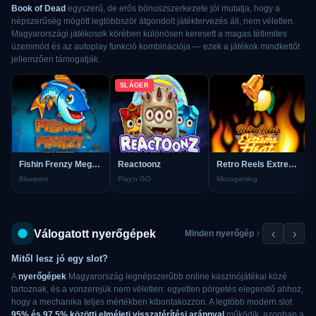
Book of Dead
egyszerű, de erős bónuszszerkeze­te jól mutatja, hogy a
népszerűség mögött legtöbbször átgondolt játéktervezés áll, nem véletlen.
Magyarországi játékosok körében különösen keresett a magas tétlimites
üzemmód és az autoplay funkció kombinációja — ezek a játékok mindkettőt
jellemzően támogatják.
SLÁGER
Fishin Frenzy Megaways
Reactoonz
Retro Reels Extreme Heat
Blueprint
Play'n GO
Microgaming
Válogatott nyerőgépek
‹
›
Minden nyerőgép
Mitől lesz jó egy slot?
A
nyerőgépek
Magyarország legnépszerűbb online kaszinójátékai közé
tartoznak, és a vonzerejük nem véletlen: egyetlen pörgetés elegendő ahhoz,
hogy a mechanika teljes mértékben kibontakozzon. A legtöbb modern slot
95% és 97,5% közötti elméleti visszatérítési aránnyal
működik, azonban a