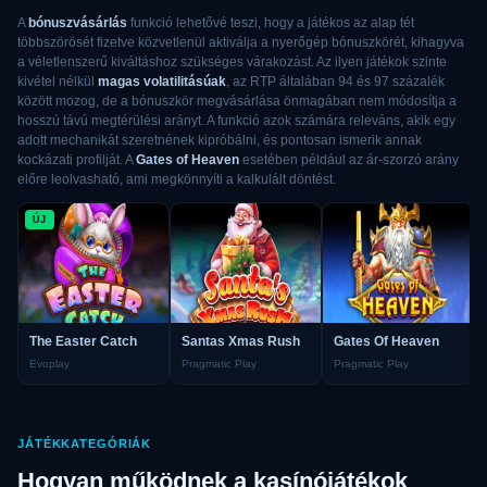
A
bónuszvásárlás
funkció lehetővé teszi, hogy a játékos az alap tét
többszörösét fizetve közvetlenül aktiválja a nyerőgép bónuszkörét, kihagyva
a véletlenszerű kiváltáshoz szükséges várakozást. Az ilyen játékok szinte
kivétel nélkül
magas volatilitásúak
, az RTP általában 94 és 97 százalék
között mozog, de a bónuszkör megvásárlása önmagában nem módosítja a
hosszú távú megtérülési arányt. A funkció azok számára releváns, akik egy
adott mechanikát szeretnének kipróbálni, és pontosan ismerik annak
kockázati profilját. A
Gates of Heaven
esetében például az ár-szorzó arány
előre leolvasható, ami megkönnyíti a kalkulált döntést.
ÚJ
The Easter Catch
Santas Xmas Rush
Gates Of Heaven
Evoplay
Pragmatic Play
Pragmatic Play
JÁTÉKKATEGÓRIÁK
Hogyan működnek a kasínójátékok