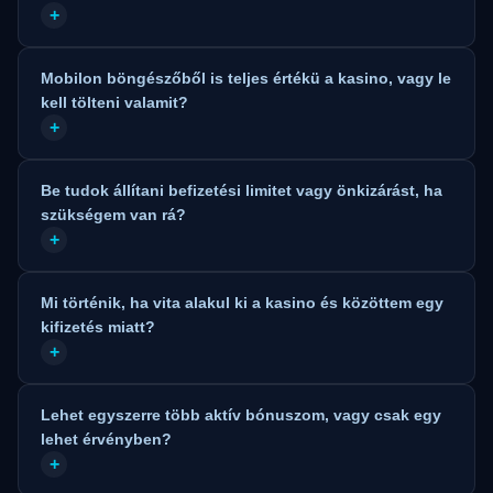
+
Mobilon böngészőből is teljes értékü a kasino, vagy le
kell tölteni valamit?
+
Be tudok állítani befizetési limitet vagy önkizárást, ha
szükségem van rá?
+
Mi történik, ha vita alakul ki a kasino és közöttem egy
kifizetés miatt?
+
Lehet egyszerre több aktív bónuszom, vagy csak egy
lehet érvényben?
+