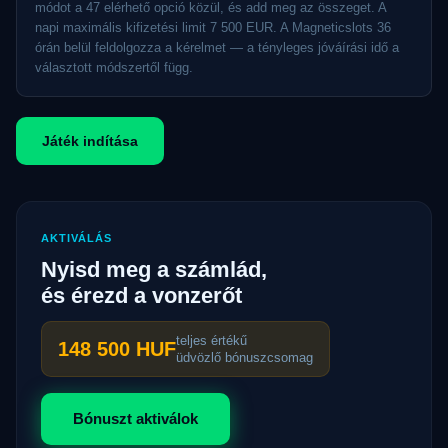
módot a 47 elérhető opció közül, és add meg az összeget. A
napi maximális kifizetési limit 7 500 EUR. A Magneticslots 36
órán belül feldolgozza a kérelmet — a tényleges jóváírási idő a
választott módszertől függ.
Játék indítása
AKTIVÁLÁS
Nyisd meg a számlád,
és érezd a vonzerőt
teljes értékű
148 500 HUF
üdvözlő bónuszcsomag
Bónuszt aktiválok