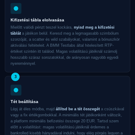
Kifizetési tábla elolvasása
Mielőtt valódi pénzt teszel kockára,
nyisd meg a kifizetési
táblát
a játékon belül. Keresd meg a legmagasabb szimbólum
szorzóját, a scatter és wild szabályokat, valamint a bónuszkör
aktiválási feltételeit. A BMM Testlabs által hitelesített RTP-
értéket szintén itt találod. Magas volatilitású játéknál számolj
hosszabb száraz sorozatokkal, de arányosan nagyobb egyedi
nyereménnyel.
3
Tét beállítása
Lépj át éles módba, majd
állítsd be a tét összegét
a csúszkával
vagy a fix értékgombokkal. A minimális tét játékonként változik,
a platform minimális befizetési összege 20 EUR. Tartsd szem
előtt a volatilitást: magas volatilitású játéknál érdemes a
bankrolled kisebb hányadával indulni, hogy elég pörgés legyen a