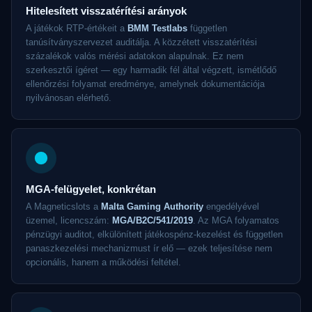
Hitelesített visszatérítési arányok
A játékok RTP-értékeit a
BMM Testlabs
független
tanúsítványszervezet auditálja. A közzétett visszatérítési
százalékok valós mérési adatokon alapulnak. Ez nem
szerkesztői ígéret — egy harmadik fél által végzett, ismétlődő
ellenőrzési folyamat eredménye, amelynek dokumentációja
nyilvánosan elérhető.
MGA-felügyelet, konkrétan
A Magneticslots a
Malta Gaming Authority
engedélyével
üzemel, licencszám:
MGA/B2C/541/2019
. Az MGA folyamatos
pénzügyi auditot, elkülönített játékospénz-kezelést és független
panaszkezelési mechanizmust ír elő — ezek teljesítése nem
opcionális, hanem a működési feltétel.