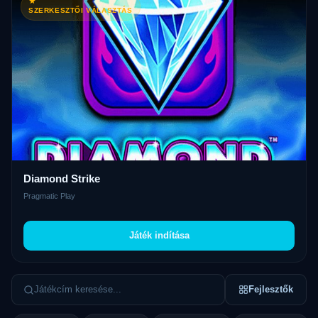
SZERKESZTŐI VÁLASZTÁS
Diamond Strike
Pragmatic Play
Játék indítása
Játékcím keresése...
Fejlesztők